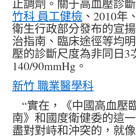
止調劑。關于高血壓診斷尺
竹科 員工健檢
、2010年
衛生行政部分發布的宣揚
治指南、臨床途徑等均明
壓的診斷尺度為非同日3
140/90mmHg。
新竹 職業醫學科
“實在，《中國高血壓
南》和國度衛健委的這一
盡對對峙和沖突的，就像