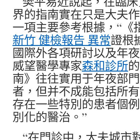
樊平易近說起，在臨床
界的指南實在只是大夫作
一項主要參考根據，“《
新竹 健檢報告 異常
證根
國際外各項研討以及年夜
威望醫學專家
森和診所
的
南》往往實用于年夜部門
者，但并不成能包括所有
存在一些特別的患者個例
別化的醫治。”
“在門診中，大夫城市