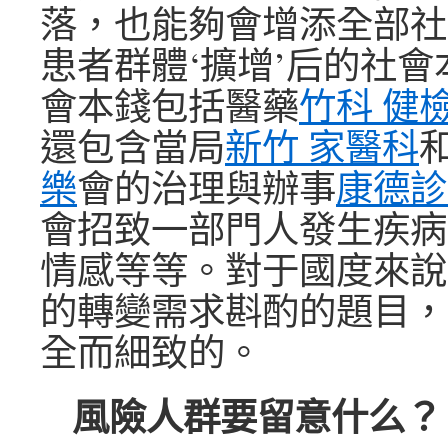
落，也能夠會增添全部社
患者群體‘擴增’后的社
會本錢包括醫藥
竹科 健
還包含當局
新竹 家醫科
樂
會的治理與辦事
康德診
會招致一部門人發生疾病
情感等等。對于國度來說
的轉變需求斟酌的題目，
全而細致的。
風險人群要留意什么？