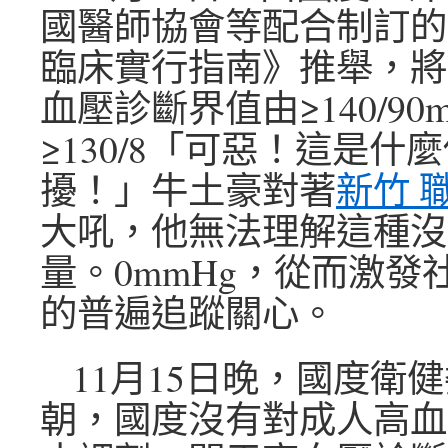
國醫師協會等配合制訂的
臨床實行指南》推舉，將
血壓診斷界值由≥140/90
≥130/8「可惡！這是什
擾！」牛土豪對著
新竹 
大吼，他無法理解這種沒
量。0mmHg，從而激發
的普遍追蹤關心。
11月15日晚，國度衛
朝，國度沒有對成人高血