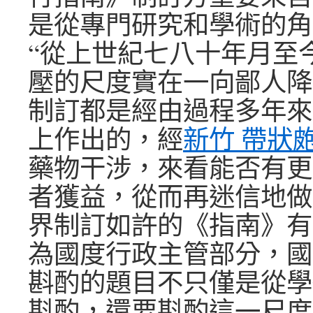
是從專門研究和學術的角
“從上世紀七八十年月至
壓的尺度實在一向鄙人降
制訂都是經由過程多年來
上作出的，經
新竹 帶狀
藥物干涉，來看能否有更
者獲益，從而再迷信地做
界制訂如許的《指南》有
為國度行政主管部分，國
斟酌的題目不只僅是從學
斟酌，還要斟酌這一尺度