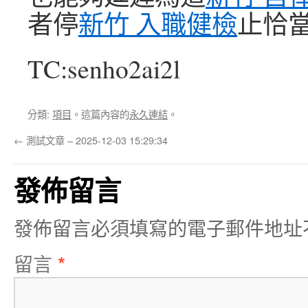
者停
新竹 入職健檢
止恰
TC:senho2ai2l
分類:
項目
。這篇內容的
永久連結
。
←
測試文章 – 2025-12-03 15:29:34
發佈留言
發佈留言必須填寫的電子郵件地址
留言
*