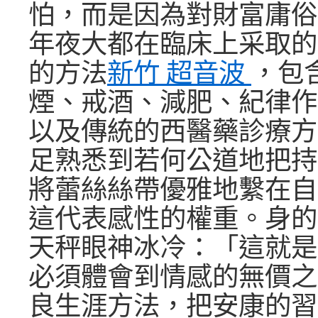
怕，而是因為對財富庸俗
年夜大都在臨床上采取的
的方法
新竹 超音波
，包
煙、戒酒、減肥、紀律作
以及傳統的西醫藥診療方
足熟悉到若何公道地把持
將蕾絲絲帶優雅地繫在自
這代表感性的權重。身的
天秤眼神冰冷：「這就是
必須體會到情感的無價之
良生涯方法，把安康的習