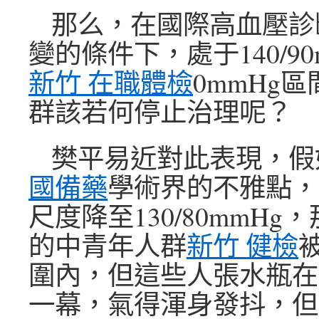
那么，在國際高血壓診
變的條件下，處于140/90m
新竹 在職體檢
0mmHg
群該若何停止治理呢？
樊平易近對此表現，假
國備藥
學術界的不雅點，
尺度降至130/80mmH
的中青年人群
新竹 健檢
圍內，但這些人張水瓶在
一幕，氣得渾身發抖，但