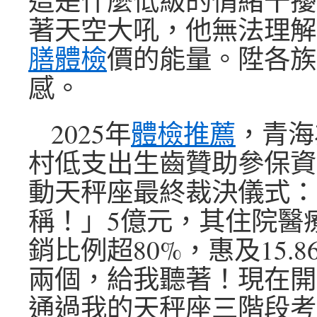
這是什麼低級的情緒干擾
著天空大吼，他無法理解
膳體檢
價的能量。陞各族
感。
2025年
體檢推薦
，青海為
村低支出生齒贊助參保資金
動天秤座最終裁決儀式：
稱！」5億元，其住院醫
銷比例超80%，惠及15.
兩個，給我聽著！現在開
通過我的天秤座三階段考