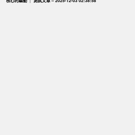
核心的驅動
測試文章 – 2025-12-03 02:38:58