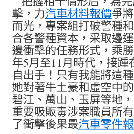
把握相干情形后，為完
擊，力
汽車材料報價
爭將
而光，專案組打破警種和
合各警種資本，采取邊運
邊衝擊的任務形式，乘勝追
年5月至11月時代，接踵
自出手！只有我能將這種
她對著牛土豪和虛空中的
碧江、萬山、玉屏等地，
重要吸販毒涉案職員所有
了衝擊後果最
汽車零件報