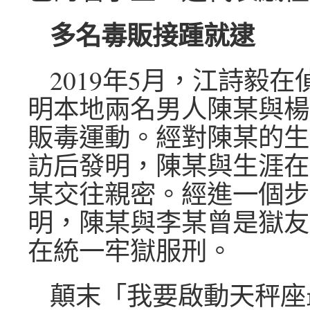
多名毒販接踵就逮
2019年5月，江詩毅
明本地兩名男人陳某與楊
販毒運動。經對陳某的生
訪后發明，陳某與生涯在
某交往親密。經進一個步
明，陳某與李某曾是獄友
在統一牢獄服刑。
顛末「我要啟動天秤座