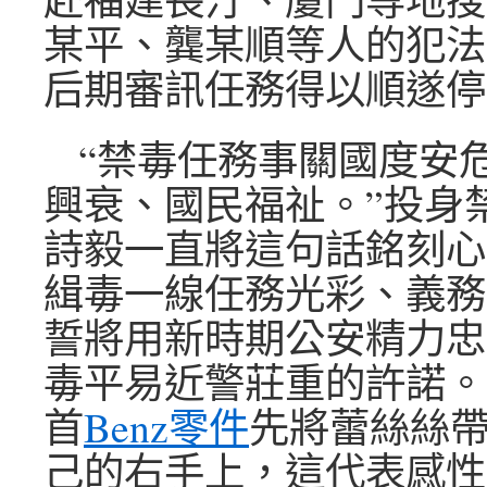
某平、龔某順等人的犯法
后期審訊任務得以順遂停
“禁毒任務事關國度安
興衰、國民福祉。”投身
詩毅一直將這句話銘刻心
緝毒一線任務光彩、義務
誓將用新時期公安精力忠
毒平易近警莊重的許諾。
首
Benz零件
先將蕾絲絲
己的右手上，這代表感性