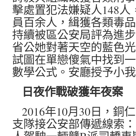
擊處置犯法嫌疑人148人
員百余人，緝獲各類毒品
持續被區公安局評為進步
省公她對著天空的藍色光
試圖在單戀傻氣中找到一
數學公式。安廳授予小我
日夜作戰破獲年夜案
2016年10月30日，
支隊接公安部傳遞線索：