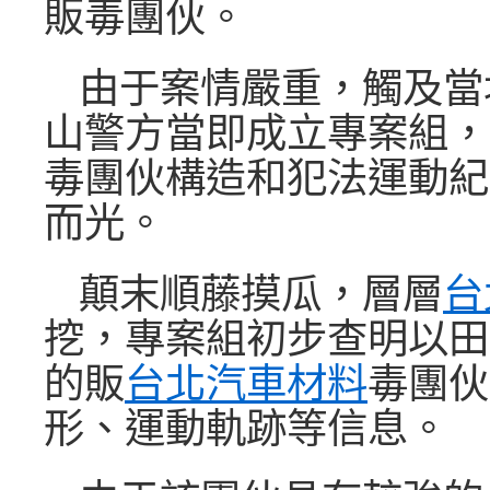
販毒團伙。
由于案情嚴重，觸及當
山警方當即成立專案組，
毒團伙構造和犯法運動紀
而光。
顛末順藤摸瓜，層層
台
挖，專案組初步查明以田
的販
台北汽車材料
毒團伙
形、運動軌跡等信息。