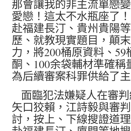
那會讓我的非主流單戀變
愛戀！這太不水瓶座了！
赴福建長汀、貴州貴陽等
歷、就教現實題目，顛末
力，將200桶原資料、5
酮、100余袋輔材準確稱
為后續審案科罪供給了主
面臨犯法嫌疑人在審判
矢口狡賴，江詩毅與審判
討，按上、下線搜證道理
赴福建長汀、廈門等地搜