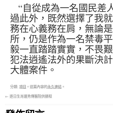
“自從成為一名國民差
過此外，既然選擇了我就
務在心義務在肩，無論是
所，仍是作為一名禁毒平
毅一直踏踏實實，不畏艱
犯法逍遙法外的果斷決計
大體案件。
分類:
項目
。這篇內容的
永久連結
。
←
逐日生肖運秀傳醫院供膳程