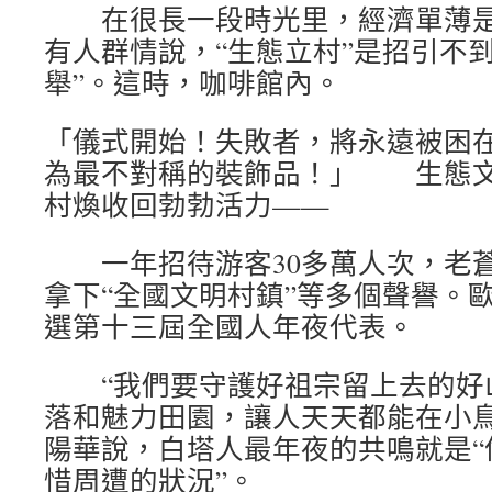
在很長一段時光里，經濟單薄是白
有人群情說，“生態立村”是招引不
舉”。這時，咖啡館內。
「儀式開始！失敗者，將永遠被困
為最不對稱的裝飾品！」 生態文
村煥收回勃勃活力——
一年招待游客30多萬人次，老蒼
拿下“全國文明村鎮”等多個聲譽。歐
選第十三屆全國人年夜代表。
“我們要守護好祖宗留上去的好
落和魅力田園，讓人天天都能在小鳥
陽華說，白塔人最年夜的共鳴就是“
惜周遭的狀況”。