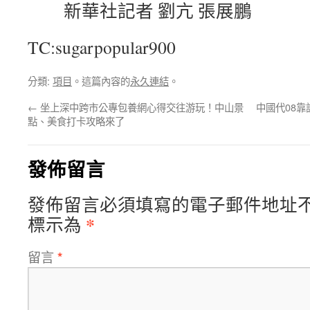
新華社記者 劉亢 張展鵬
TC:sugarpopular900
分類:
項目
。這篇內容的
永久連結
。
←
坐上深中跨市公專包養網心得交往游玩！中山景
中國代08
點、美食打卡攻略來了
發佈留言
發佈留言必須填寫的電子郵件地址
*
標示為
留言
*