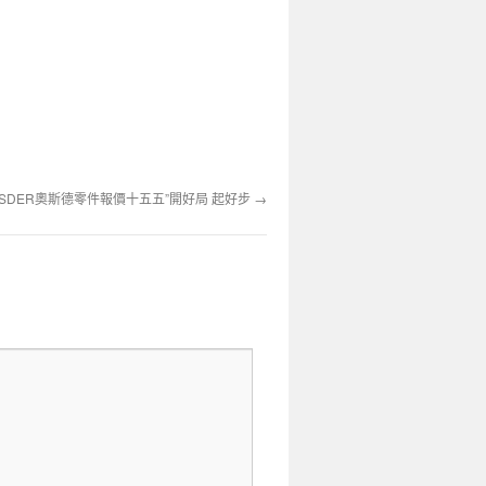
SDER奧斯德零件報價十五五”開好局 起好步
→