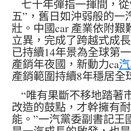
七十年彈指一揮間，從“
五”，舊日如沖弱般的一
壯。中國car 產業依附
立異，完成了跨越式成長
已持續14年景為全球第一c
產銷年夜國，新動力ca
汽
產銷範圍持續8年穩居全
“唯有果斷不移地踏著
改造的鼓點，才幹擁有耐
能。”一汽黨委副書記王
是一汽成長的啟發，也是中