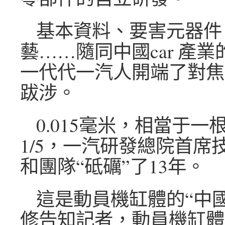
基本資料、要害元器件
藝……隨同中國car 產
一代代一汽人開端了對焦
跋涉。
0.015毫米，相當于
1/5，一汽研發總院首席
和團隊“砥礪”了13年。
這是動員機缸體的“中
修告知記者，動員機缸體上