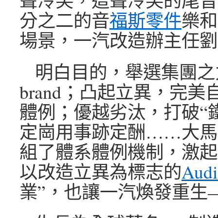
聲冷笑，這聲冷笑的尾音
分之二的音
福斯零件
樂和
場景，一汽改造辦主任劉
明白目的，舉選集團之
brand；凸起立異，完
體例；優越劣汰，打破“
定崗用事跡定酬……大馬
組了體系體例機制，激起
以改造立異為標志的
Aud
業”，也讓一汽煥發重生