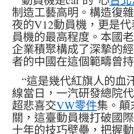
制造工藝高明。構造復雜
夜的V12動員機，更是
員機的最高程度。本國老牌
企業積聚構成了深摯的經
者的中國在這個範疇曾持
“這是幾代紅旗人的血
線當日，一汽研發總院代
超悲喜交
VW零件
集。顛
關，這臺動員機打破國際
十年的技巧壁壘，把握動