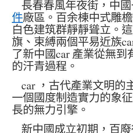
長春春風年夜街，中國
件
廠區。百余棟中式雕檐
白色建筑群靜靜聳立。這
旗、束縛兩個平易近族car 
了新中國car 產業從無
的汗青過程。
car ，古代產業文明
一個國度制造實力的象征
長的無力引擎。
新中國成立初期，百廢