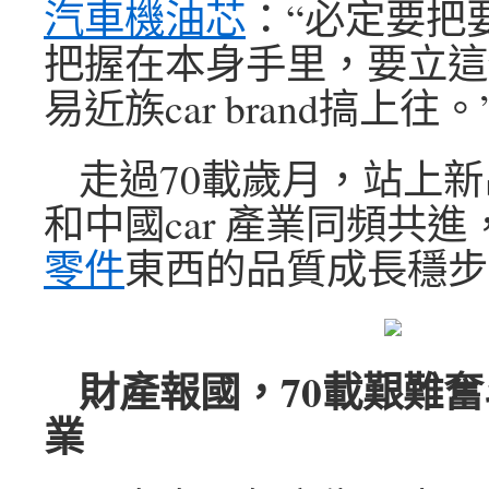
汽車機油芯
：“必定要把
把握在本身手里，要立這
易近族car brand搞上往。
走過70載歲月，站上
和中國car 產業同頻共
零件
東西的品質成長穩步
財產報國，70載艱難奮斗
業