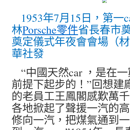
1953年7月15日，第一
林
Porsche零件
省長春市
奠定儀式年夜會會場（材
華社發
“中國天然car ，是在
前提下起步的！”回想建廠
的老員工王鳳閣感歎萬千
各地掀起了聲援一汽的高
修向一汽，把煤氣通到一