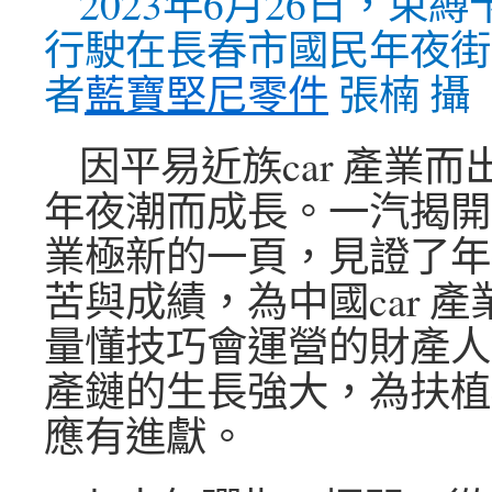
2023年6月26日，束
行駛在長春市國民年夜街
者
藍寶堅尼零件
張楠 攝
因平易近族car 產業
年夜潮而成長。一汽揭開了
業極新的一頁，見證了年
苦與成績，為中國car 
量懂技巧會運營的財產人
產鏈的生長強大，為扶植c
應有進獻。