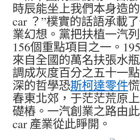
時辰能坐上我們本身造的
car ？”樸實的話語承載
業幻想。黨把扶植一汽列
156個重點項目之一。195
來自全國的萬名扶張水瓶
調成灰度百分之五十一點
深的哲學恐
斯柯達零件
慌
春東北郊，于茫茫荒原上
礎樁。一汽創業之路由此
car 產業從此睜開。