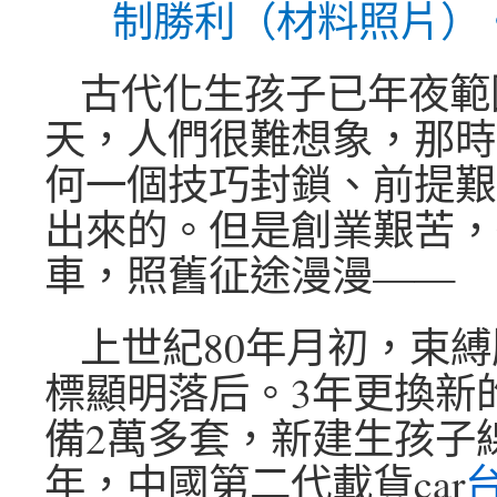
制勝利（材料照片）
古代化生孩子已年夜範
天，人們很難想象，那時的
何一個技巧封鎖、前提艱
出來的。但是創業艱苦，
車，照舊征途漫漫——
上世紀80年月初，束縛牌
標顯明落后。3年更換新
備2萬多套，新建生孩子線
年，中國第二代載貨car