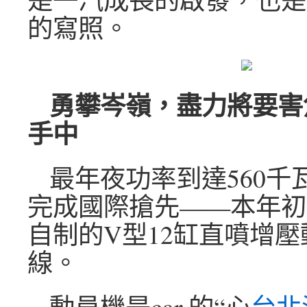
的寫照。
勇攀岑嶺，盡力將要害
手中
最年夜功率到達560千
完成國際搶先——本年初
自制的V型12缸直噴增
線。
動員機是car 的“心
台北