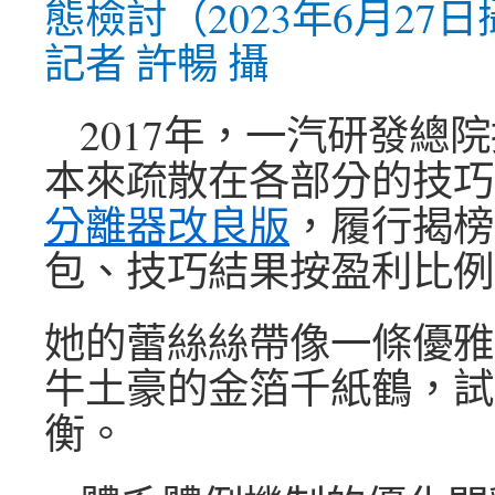
態檢討（2023年6月27
記者 許暢 攝
2017年，一汽研發總
本來疏散在各部分的技巧
分離器改良版
，履行揭榜
包、技巧結果按盈利比例
她的蕾絲絲帶像一條優雅
牛土豪的金箔千紙鶴，試
衡。