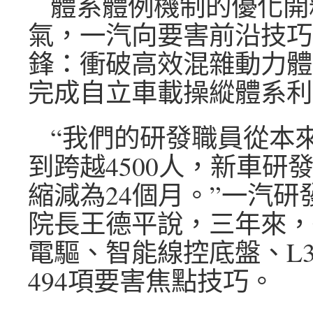
體系體例機制的優化開
氣，一汽向要害前沿技巧
鋒：衝破高效混雜動力體
完成自立車載操縱體系利
“我們的研發職員從本來
到跨越4500人，新車研
縮減為24個月。”一汽研
院長王德平說，三年來，
電驅、智能線控底盤、L
494項要害焦點技巧。