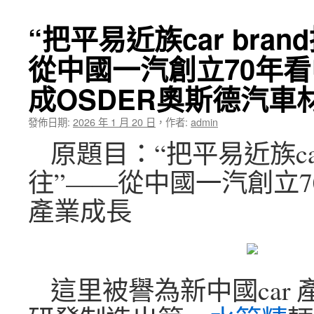
“把平易近族car bra
從中國一汽創立70年看中
成OSDER奧斯德汽車
發佈日期:
2026 年 1 月 20 日
，
作者:
admin
原題目：“把平易近族car
往”——從中國一汽創立70
產業成長
這里被譽為新中國car