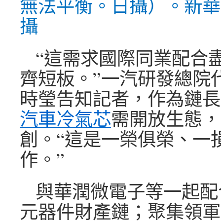
無法平衡。日攝）。新華
攝
“這需求國際同業配合
齊短板。”一汽研發總院
時瑩告知記者，作為鏈長
汽車冷氣芯
需開放生態，
創。“這是一榮俱榮、一
作。”
與華潤微電子等一起配
元器件財產鏈；聚集領軍