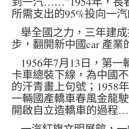
到一汽……”1954年，
所需支出的95%投向一
舉全國之力，三年建成
步，翻開新中國car 產
1956年7月13日，第
卡車總裝下線，為中國不克
的汗青畫上句號；1958年
一輛國產轎車春風金龍駛
開啟自立造轎車的過程…
一汽紅旗文明展館，一