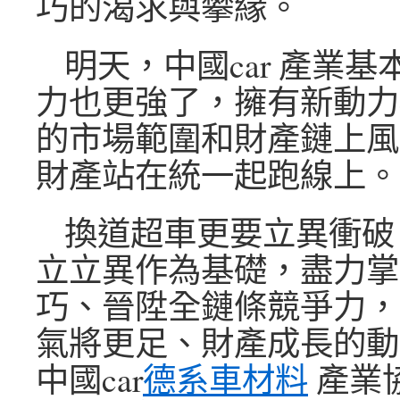
巧的渴求與攀緣。
明天，中國car 產業
力也更強了，擁有新動力c
的市場範圍和財產鏈上風，
財產站在統一起跑線上。
換道超車更要立異衝破
立立異作為基礎，盡力掌
巧、晉陞全鏈條競爭力，
氣將更足、財產成長的動
中國car
德系車材料
產業