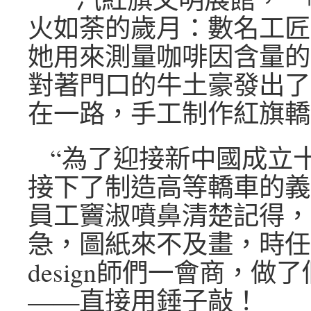
火如荼的歲月：數名工匠
她用來測量咖啡因含量的
對著門口的牛土豪發出了
在一路，手工制作紅旗轎
“為了迎接新中國成立
接下了制造高等轎車的義
員工竇淑噴鼻清楚記得，
急，圖紙來不及畫，時任
design師們一會商，做
——直接用錘子敲！