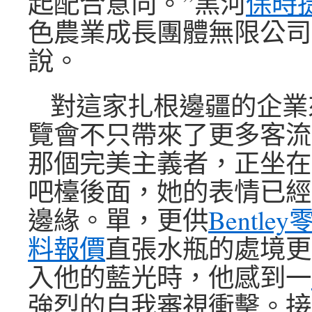
起配合意向。”黑河
保時
色農業成長團體無限公司
說。
對這家扎根邊疆的企業
覽會不只帶來了更多客流
那個完美主義者，正坐在
吧檯後面，她的表情已經
邊緣。單，更供
Bentley
料報價
直張水瓶的處境更
入他的藍光時，他感到一
強烈的自我審視衝擊。接