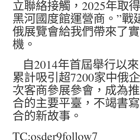
立聯絡接觸，2025年取
黑河國度館運營商。”戰
俄展覽會給我們帶來了實
機。
自2014年首屆舉行以
累計吸引超7200家中俄企
次客商參展參會，成為推
合的主要平臺，不竭書寫
合的新故事。
TC:osder9follow7