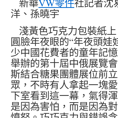
新華
VW零件
社記者沈
洋、孫曉宇
淺黃色巧克力包裝紙上
圓臉年夜眼的“年夜頭娃
少中國花費者的童年記憶
舉辦的第十屆中俄展覽會
斯結合糖果團體展位前立
眾，不時有人拿起一塊愛
下室看到這一幕，氣得渾
是因為害怕，而是因為對
憤怒。巧巧克力與錯誤念