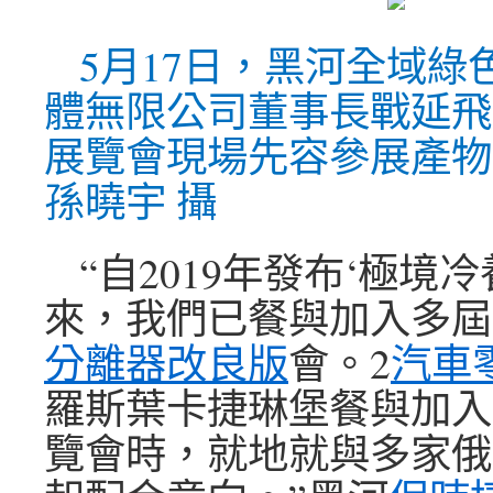
5月17日，黑河全域綠
體無限公司董事長戰延飛
展覽會現場先容參展產物
孫曉宇 攝
“自2019年發布‘極境冷養
來，我們已餐與加入多屆
分離器改良版
會。2
汽車
羅斯葉卡捷琳堡餐與加入
覽會時，就地就與多家俄