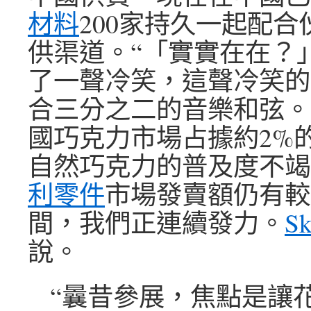
材料
200家持久一起配合
供渠道。“「實實在在？
了一聲冷笑，這聲冷笑的
合三分之二的音樂和弦。
國巧克力市場占據約2%
自然巧克力的普及度不竭
利零件
市場發賣額仍有較
間，我們正連續發力。
S
說。
“曩昔參展，焦點是讓