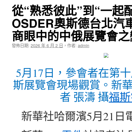
從“熟悉彼此”到“一起
OSDER奧斯德台北汽
商眼中的中俄展覽會之
發佈日期:
2026 年 6 月 2 日
，
作者:
admin
5月17日，參會者在第
斯展覽會現場觀賞。新
者 張濤 攝
福斯
新華社哈爾濱5月21日