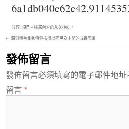
6a1db040c62c42.9114535
分類:
項目
。這篇內容的
永久連結
。
←
深刻懂台北秀傳健檢得以國民為中間的成長思惟
發佈留言
發佈留言必須填寫的電子郵件地址
留言
*