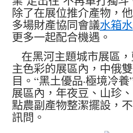
業‘走出往’不再單打獨斗
除了在展位推介產物，他
多場財產協同會議
水箱水
更多一起配合機遇。
在黑河主題城市展區，
主色彩的展區內，中俄雙
目。“黑土優品·極境冷養
展區內，年夜豆、山珍、
點農副產物整潔擺設，不
訊問。