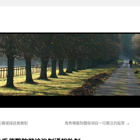
天機場接送推薦對
周秀傳醫院體檢項目一可關注的股票
→