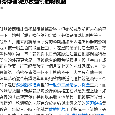
喚秀傳醫院勞檢強制通報軌制
in
11.
啡館被兩種能量衝擊得搖搖欲墜，但她卻感到前所未有的平
一下，她對「愛」這個詞的定義，必須是情感比例對等。
饒恕！」他立刻將身邊所有的過期甜甜圈丟進調節器的燃料
栽，被一股金色的能量扭曲了，左邊的葉子比右邊的長了零
醬料師》第一章：蒜泥與末日預兆廖沾沾坐在他那間被稱為
間店的外觀更像是一個被遺棄的藍色塑膠棚，與「宇宙」或
正在對著一缸已經發酵了七個月又七天的老蒜泥嘆氣。「你
聲細語，彷彿在責備一個不上進的孩子。店內只有他一個
陳年蒜頭混合著鐵鏽與淡淡絕望的味道而選擇繞道飛行。今
的不是店
巡迴體檢推薦
裡的
一般勞工身體健康檢查
生意，而
**的深層恐懼。新鮮蒜頭每公斤的價格正在以超光速上漲，如
為傲的「靈魂蒜泥」將難以為繼。他拿著一把被磨得光滑、
底撈起一坨濃稠的、顏色介於灰綠與土黃之間的
巡迴健檢
發
珍寶，每隔三小時，他就要
健檢推薦
用手指彈一下缸邊，確