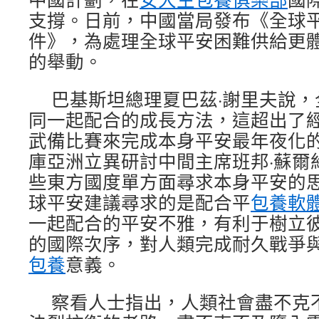
支撐。日前，中國當局發布《全球
件》，為處理全球平安困難供給更
的舉動。
巴基斯坦總理夏巴茲·謝里夫說
同一起配合的成長方法，這超出了
武備比賽來完成本身平安最年夜化
庫亞洲立異研討中間主席班邦·蘇爾
些東方國度單方面尋求本身平安的
球平安建議尋求的是配合平
包養軟
一起配合的平安不雅，有利于樹立
的國際次序，對人類完成耐久戰爭
包養
意義。
察看人士指出，人類社會盡不克