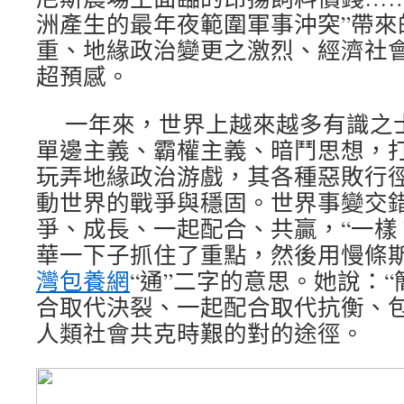
洲產生的最年夜範圍軍事沖突”帶來
重、地緣政治變更之激烈、經濟社
超預感。
一年來，世界上越來越多有識之
單邊主義、霸權主義、暗鬥思想，
玩弄地緣政治游戲，其各種惡敗行
動世界的戰爭與穩固。世界事變交
爭、成長、一起配合、共贏，“一樣
華一下子抓住了重點，然後用慢條
灣包養網
“通”二字的意思。她說：
合取代決裂、一起配合取代抗衡、
人類社會共克時艱的對的途徑。