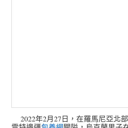
2022年2月27日，在羅馬尼亞
雷特邊疆
包養網
關隘，烏克蘭男子