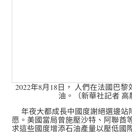
2022年8月18日， 人們在法國
油。（新華社記者 高
年夜大都成長中國度謝絕選邊站
愿。美國當局曾施壓沙特、阿聯酋
求這些國度增添石油產量以壓低國