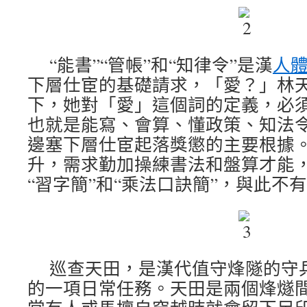
“能書”“管帳”和“知律令”是漢
人
下層仕宦的基礎請求，「愛？」林
下，她對「愛」這個詞的定義，必
也就是能寫、會算、懂政策、知法
邊塞下層仕宦起落獎懲的主要根據
升，需求勤加操練書法和盤算才能
“習字簡”和“乘法口訣簡”，與此不
巡查天田，是漢代值守烽隧的守
的一項日常任務。天田是兩個烽燧