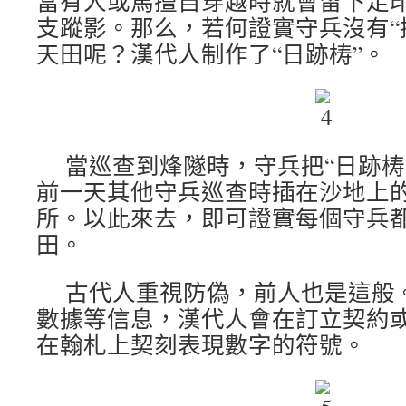
當有人或馬擅自穿越時就會留下足
支蹤影。那么，若何證實守兵沒有“
天田呢？漢代人制作了“日跡梼”。
當巡查到烽隧時，守兵把“日跡梼
前一天其他守兵巡查時插在沙地上的
所。以此來去，即可證實每個守兵
田。
古代人重視防偽，前人也是這般
數據等信息，漢代人會在訂立契約
在翰札上契刻表現數字的符號。