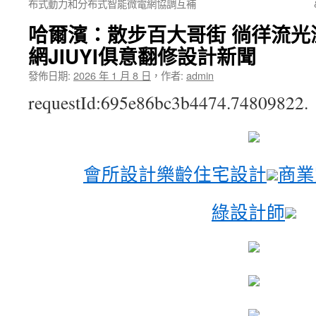
布式動力和分布式智能微電網協調互補
哈爾濱：散步百大哥街 徜徉流光
網JIUYI俱意翻修設計新聞
發佈日期:
2026 年 1 月 8 日
，
作者:
admin
requestId:695e86bc3b4474.74809822.
會所設計
樂齡住宅設計
商業
綠設計師