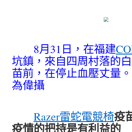
8月31日，在福建
CO
坑鎮，來自四周村落的白
苗前，在停止血壓丈量。
為偉攝
疫
Razer雷蛇電競椅
疫情的把持是有利益的