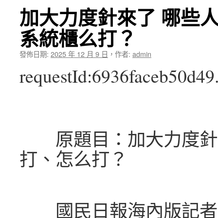
加大力度針來了 哪些
系統櫃么打？
發佈日期:
2025 年 12 月 9 日
，
作者:
admin
requestId:6936faceb50d49
原題目：加大力度針來
打、怎么打？
國民日報海內版記者 