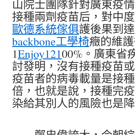
山院士團隊針對廣東疫情
接種兩劑疫苗后，對中度
歐德系統傢俱
護後果到達
backbone工學椅
癥的維護
1
Enjoy121
00%。廣東省
討發明，沒有接種疫苗或
疫苗者的病毒載量是接種
倍，也就是說，接種完疫
染給其別人的風險也是降
鄭忠偉誇大，今朝綜