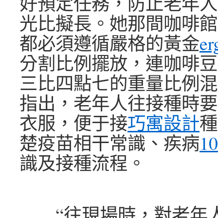
好預定任務，防止老年人
光比擬長。她那間咖啡館
都必須遵循嚴格的黃金
er
分割比例擺放，連咖啡豆
三比四點七的重量比例混
指出，老年人往接種時要
衣服，便于接
巧寓設計
種
楚疫苗相干常識、疾病
1
識及接種流程。
“往現場時，對老年人