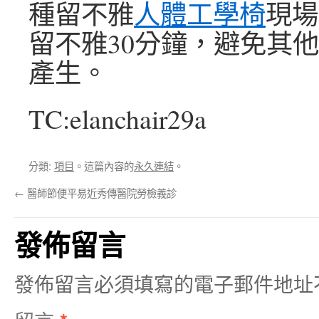
種留不雅
人體工學椅
現場
留不雅30分鐘，避免其
產生。
TC:elanchair29a
分類:
項目
。這篇內容的
永久連結
。
←
醫師節便平易近秀傳醫院勞檢義診
發佈留言
發佈留言必須填寫的電子郵件地址