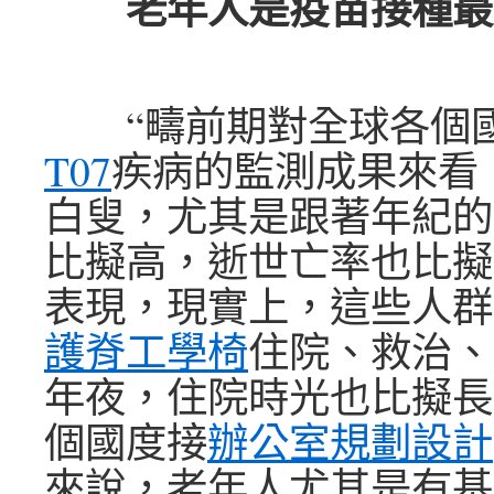
老年人是疫苗接種最
“疇前期對全球各個
T07
疾病的監測成果來看
白叟，尤其是跟著年紀的
比擬高，逝世亡率也比擬
表現，現實上，這些人群
護脊工學椅
住院、救治、
年夜，住院時光也比擬長
個國度接
辦公室規劃設計
來說，老年人尤其是有基