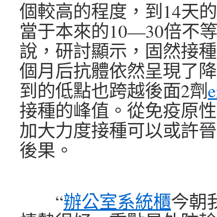
個較高的程度，到14天
當于本來的10—30倍不
說，研討顯示，固然接種
個月后抗體依然呈現了降
到的低點也跨越後面2劑
e
接種的峰值。從免疫原性
加大力度接種可以或許晉
後果。
“
辦公室系統櫃
今朝