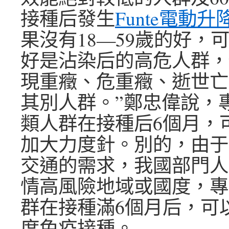
接種后發生
Funte電動升
果沒有18—59歲的好，
好是沾染后的高危人群，
現重癥、危重癥、逝世亡
其別人群。”鄭忠偉說，
類人群在接種后6個月，
加大力度針。別的，由于
交通的需求，我國部門人
情高風險地域或國度，專
群在接種滿6個月后，可
度免疫接種。