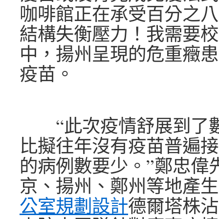
咖啡館正在承受百分之八
結構失衡壓力！我需要校
中，揚州呈現的危重癥患
疫苗。
“此次疫情舒展到了數
比擬往年沒有疫苗普遍接
的病例數要少。”鄭忠偉
京、揚州、鄭州等地產生
公室規劃設計
德爾塔株沾