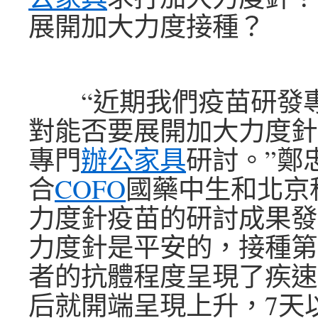
展開加大力度接種？
“近期我們疫苗研發專
對能否要展開加大力度針
專門
辦公家具
研討。”鄭
合
COFO
國藥中生和北京
力度針疫苗的研討成果發
力度針是平安的，接種第
者的抗體程度呈現了疾速
后就開端呈現上升，7天