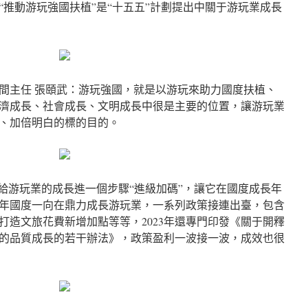
“推動游玩強國扶植”是“十五五”計劃提出中關于游玩業成長
間主任 張頤武：游玩強國，就是以游玩來助力國度扶植、
濟成長、社會成長、文明成長中很是主要的位置，讓游玩業
、加倍明白的標的目的。
要給游玩業的成長進一個步驟“進級加碼”，讓它在國度成長年
年國度一向在鼎力成長游玩業，一系列政策接連出臺，包含
打造文旅花費新增加點等等，2023年還專門印發《關于開釋
的品質成長的若干辦法》，政策盈利一波接一波，成效也很