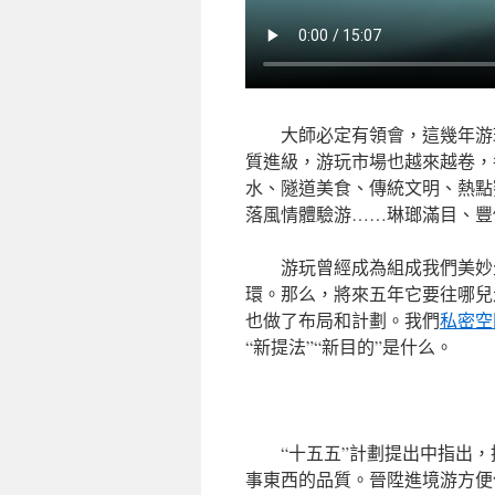
大師必定有領會，這幾年游
質進級，游玩市場也越來越卷，
水、隧道美食、傳統文明、熱點
落風情體驗游……琳瑯滿目、豐
游玩曾經成為組成我們美妙
環。那么，將來五年它要往哪兒
也做了布局和計劃。我們
私密空
“新提法”“新目的”是什么。
“十五五”計劃提出中指出
事東西的品質。晉陞進境游方便