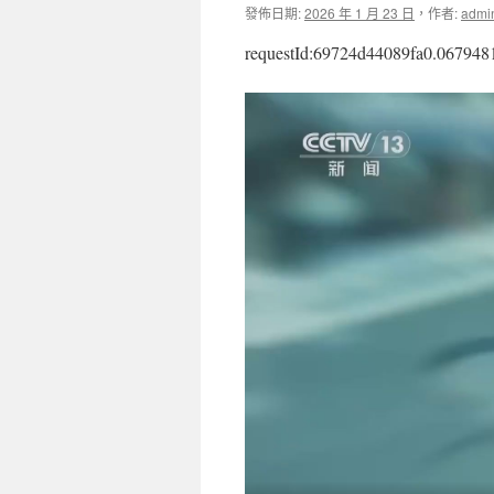
發佈日期:
2026 年 1 月 23 日
，
作者:
admi
requestId:69724d44089fa0.067948