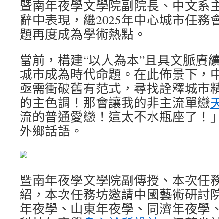
暨南年夜學文學院副院長、中文系
辭中表現，繼2025年中心城市任務
題再度成為學術熱點。
當前，構建“以人為本”且具文脈賡
城市成為時代命題。在此佈景下，
亟需衝破舊有范式，尋找詮釋城市
的主色調！那會讓我的非主流單戀
流的普通愛戀！這太不水瓶座了！
外鄉話語。
暨南年夜學文學院副傳授、本次任
紹，本次任務坊邀請中國藝術研討
年夜學、山東年夜學、同濟年夜學