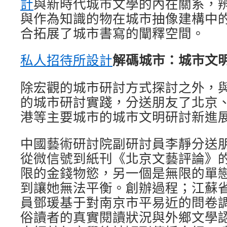
計
與新時代城市文學的內在關系，
與作為知識的物在城市抽像建構中
合拓展了城市書寫的闡釋空間。
解碼城市：城市文
私人招待所設計
除宏觀的城市研討方式探討之外，
的城市研討實踐，分送朋友了北京
港等主要城市的城市文明研討新進
中國藝術研討院副研討員李靜分送朋
從微信號到紙刊《北京文藝評論》
限的金錢物慾，另一個是無限的單
到讓她無法平衡。創辦過程；江蘇
員鄧瑗基于對南京市平易近的問卷
俗讀者的真實閱讀狀況與外鄉文學