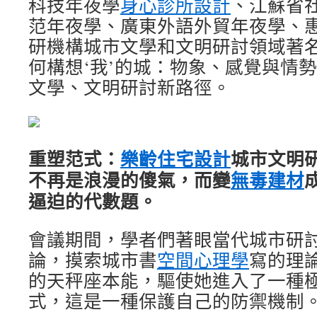
科技年夜學
身心診所設計
、江蘇省
范年夜學、廣東外語外貿年夜學、
研機構城市文學和文明研討領域著名
何構想‘我’的城：物象、感覺與情
文學、文明研討新路徑。
重塑范式：
樂齡住宅設計
城市文明
不再是浪漫的傻氣，而變
無毒建材
逼迫的代數題。
會議期間，學者們著眼當代城市研
論，摸索城市書
空間心理學
寫的理
的天秤座本能，驅使她進入了一種
式，這是一種保護自己的防禦機制