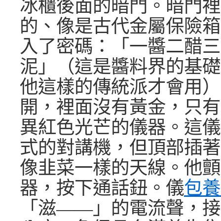
冰櫃後面的暗門。暗門裡
的、像是古代金屬保險箱
入了密碼：「一醬二醋三
泥」（這是醬料界的基礎
他這樣的傳統派才會用）
開，裡面沒有黃金，只有
異紅色光芒的儀器。這儀
式的對講機，但頂部插著
像韭菜一樣的天線。他顫
器，按下通話鈕。儀
包養
「滋——」的電流聲，接