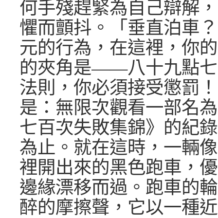
何手殘趕緊為自己辯解，
懼而顫抖。「垂直泊車？
元的行為，在這裡，你的
的夾角是——八十九點七
法則，你必須接受懲罰！
是：無限次觀看一部名為
七百次失敗集錦》的紀錄
為止。就在這時，一輛像
裡開出來的黑色跑車，優
邊緣漂移而過。跑車的輪
醉的摩擦聲，它以一種近