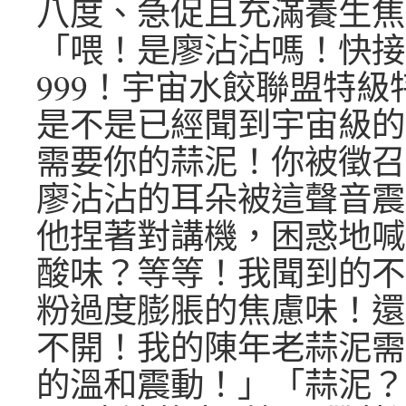
八度、急促且充滿養生焦
「喂！是廖沾沾嗎！快接聽
999！宇宙水餃聯盟特級
是不是已經聞到宇宙級的
需要你的蒜泥！你被徵召
廖沾沾的耳朵被這聲音震
他捏著對講機，困惑地喊
酸味？等等！我聞到的不
粉過度膨脹的焦慮味！還
不開！我的陳年老蒜泥需
的溫和震動！」「蒜泥？