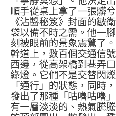
「寧靜冥想」。他決定出
順手從桌上拿了一張髒兮
《沾醬秘笈》封面的皺衛
袋以備不時之需。他一腳
刻被眼前的景象震驚了。
幹道上，數百個交通信號
西邊，從高架橋到巷弄口
綠燈。它們不是交替閃爍
「通行」的狀態，同時，
發出了那種「咕嚕咕嚕」
有一層淡淡的、熱氣騰騰