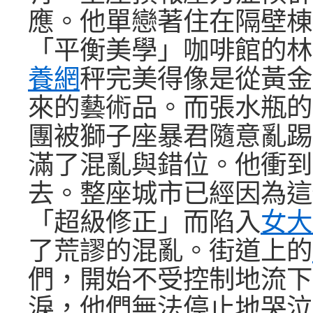
應。他單戀著住在隔壁棟
「平衡美學」咖啡館的林
養網
秤完美得像是從黃金
來的藝術品。而張水瓶的
團被獅子座暴君隨意亂踢
滿了混亂與錯位。他衝到
去。整座城市已經因為這
「超級修正」而陷入
女大
了荒謬的混亂。街道上的
們，開始不受控制地流下
淚，他們無法停止地哭泣