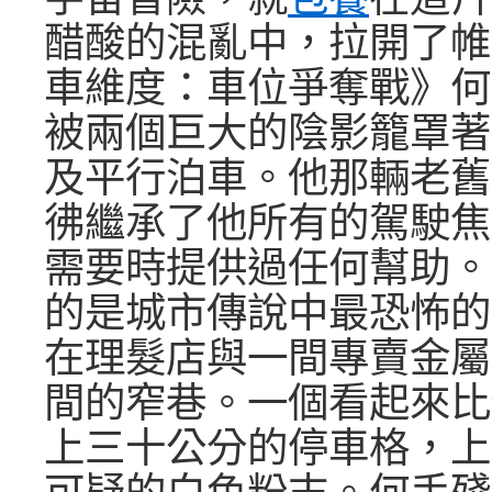
醋酸的混亂中，拉開了帷
車維度：車位爭奪戰》何
被兩個巨大的陰影籠罩著
及平行泊車。他那輛老舊
彿繼承了他所有的駕駛焦
需要時提供過任何幫助。
的是城市傳說中最恐怖的
在理髮店與一間專賣金屬
間的窄巷。一個看起來比
上三十公分的停車格，上
可疑的白色粉末。何手殘