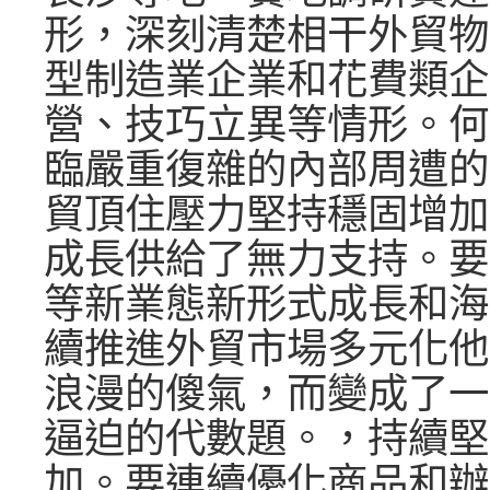
形，深刻清楚相干外貿物
型制造業企業和花費類企
營、技巧立異等情形。何
臨嚴重復雜的內部周遭的
貿頂住壓力堅持穩固增加
成長供給了無力支持。要
等新業態新形式成長和海
續推進外貿市場多元化他
浪漫的傻氣，而變成了一
逼迫的代數題。，持續堅
加。要連續優化商品和辦