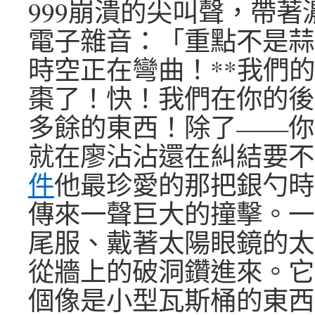
999崩潰的尖叫聲，帶著
電子雜音：「重點不是蒜
時空正在彎曲！**我們
棗了！快！我們在你的後
多餘的東西！除了——你
就在廖沾沾還在糾結要不
件
他最珍愛的那把銀勺時
傳來一聲巨大的撞擊。一
尾服、戴著太陽眼鏡的太
從牆上的破洞鑽進來。它
個像是小型瓦斯桶的東西