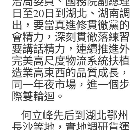
治局委員、國務院副總理何
日至20日到湖北、湖南
出，要當真進修貫徹黨的
會精力，深刻貫徹落練習
要講話精力，連續推進外
完美高尺度物流系統扶植
造業高東西的品質成長，
同一年夜市場，進一個步
際雙輪迴。
何立峰先后到湖北鄂州
長沙等地，實地調研貨運