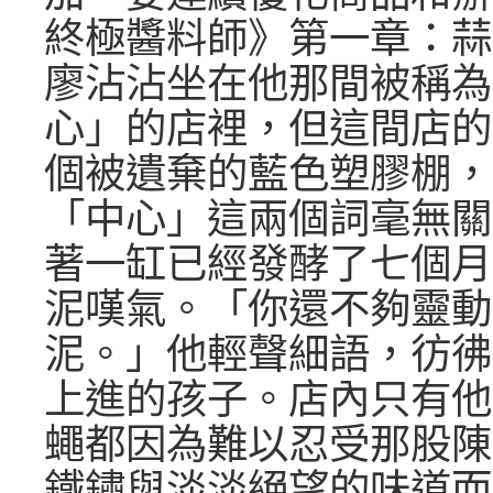
終極醬料師》第一章：蒜
廖沾沾坐在他那間被稱為
心」的店裡，但這間店的
個被遺棄的藍色塑膠棚，
「中心」這兩個詞毫無關
著一缸已經發酵了七個月
泥嘆氣。「你還不夠靈動
泥。」他輕聲細語，彷彿
上進的孩子。店內只有他
蠅都因為難以忍受那股陳
鐵鏽與淡淡絕望的味道而