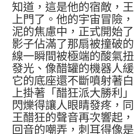
知道，這是他的宿敵，王
上門了。他的宇宙冒險，
泥的焦慮中，正式開始了
影子佔滿了那扇被撞破的
線一瞬間被極端的酸氣扭
發光、像醋罐的機器人緩
它的底座還不斷噴射著白
上掛著「醋狂派大勝利」
閃爍得讓人眼睛發疼，同
王醋狂的聲音再次響起，
回音的嘲弄，刺耳得像是