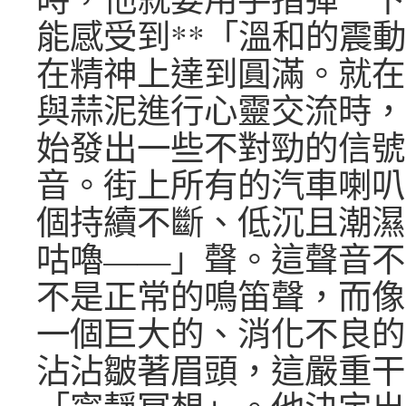
能感受到**「溫和的震動
在精神上達到圓滿。就在
與蒜泥進行心靈交流時，
始發出一些不對勁的信號
音。街上所有的汽車喇叭
個持續不斷、低沉且潮濕
咕嚕——」聲。這聲音不
不是正常的鳴笛聲，而像
一個巨大的、消化不良的
沾沾皺著眉頭，這嚴重干