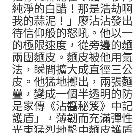
純淨的白醋！那是浩劫啊
我的蒜泥！」廖沾沾發出
待信仰般的怒吼。他以一
的極限速度，從旁邊的麵
兩團麵皮。麵皮被他用氣
法，瞬間擴大成直徑三公
皮。他猛地擲出，兩張麵
疊，變成一個半透明的防
是家傳《沾醬秘笈》中記
護盾」，薄韌而充滿彈性
光束猛烈地擊中麵皮護盾