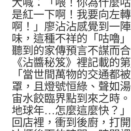
大喊：「喂！你為什麼咕
是紅一下啊！我要向左轉
啊！」廖沾沾感覺到一陣
味，這種不祥的「咕嚕」
聽到的家傳預言不謀而合
《沾醬秘笈》裡記載的第
「當世間萬物的交通都被
罩，且燈號恒綠、聲如湯
宙水餃臨界點到來之時。
地球年…怎麼這麼快？」
回店裡，衝到後廚，打開