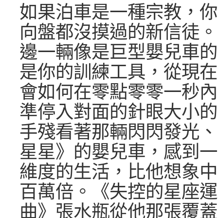
如果泊車是一種宗教，你
向盤都沒摸過的新信徒。
邊一輛像是巨型嬰兒車的
是你的訓練工具，從現在
會如何在零點零零一秒內
準停入對面的針眼大小的
手殘看著那輛閃閃發光、
星星》的嬰兒車，感到一
維度的生活，比他想象中
百萬倍。《失控的星座運
曲》張水瓶從他那張覆蓋