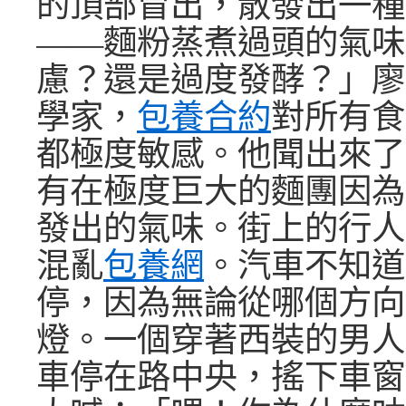
的頂部冒出，散發出一種
——麵粉蒸煮過頭的氣味
慮？還是過度發酵？」廖
學家，
包養合約
對所有食
都極度敏感。他聞出來了
有在極度巨大的麵團因為
發出的氣味。街上的行人
混亂
包養網
。汽車不知道
停，因為無論從哪個方向
燈。一個穿著西裝的男人
車停在路中央，搖下車窗