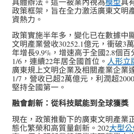
具體辦法。這一被業內視為
模型
具
政策框架，旨在全力激活廣東文明
資熱力。
政策實施半年多，變化已在數據中顯現
文明產業營收30252.1億元，衝破
年增長9.9%，增速高于全國2.8個
1/6，連續22年居全國首位。
人形立
廣東規上文明企業及相關產業企業達1
1/7，營收已超2萬億元，利潤超20
堅持全國第一。
融會創新：從科技賦能到全球獲獎
現在，政策推動下的廣東文明產業
態化繁榮和高質量創新。202
大型公