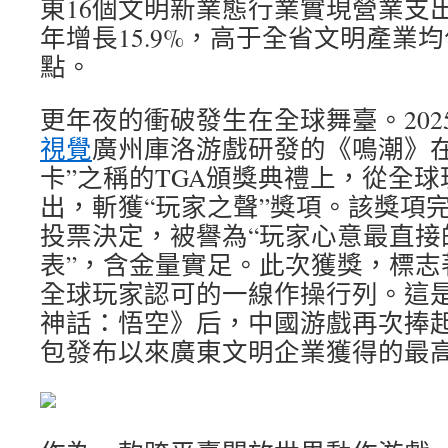
東16個文明新業態行業實現營業支出9
年增長15.9%，高于全省文明產業均
點。
更年夜的衝破發生在全球舞臺。2025
視覺
廣州庫洛游戲研發的《鳴潮》在
卡”之稱的TGA頒獎典禮上，從全
出，斬獲“玩家之聲”獎項。該獎項
投票決定，被譽為“玩家心意最直接
表”，含金量實足。此次獲獎，標志
全球玩家認可的一線作操行列。這
神話：悟空》后，中國游戲再次捧
包發布以來廣東文明企業獲得的最