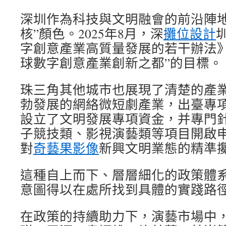
深圳作為科技與文明融會的前沿陣地
核”顏色。2025年8月，深
攤位設計
字創意產業高質量發展的若干辦法》
球數字創意產業創新之都”的目標。
珠三角其他城市也展現了清楚的產
勃發展的網絡微短劇產業，出臺專
設立了文明發展專項資金，并專門
子競技類、影視演藝類等項目開啟
對
奇藝果影像
新興文明業態的精準
這種自上而下、層層細化的政策體
意圖得以在處所找到具體的實踐路
在政策的持續助力下，演藝市場中