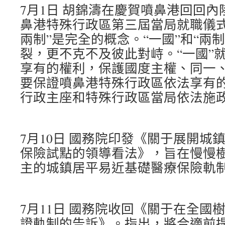
7月1日 胡錦濤在慶賀噴鼻港回回內
鼻港特殊行政區第三屆當局就職儀式
兩制”是完全的概念。“一國”和“兩
裂，更不克不及彼此對峙。“一國”
享有的權利，保護國度主權、同一、
要保證噴鼻港特殊行政區依法享有
行政主座和特殊行政區當局依法施
7月10日 國務院印發《關于展開城
保險試點的領導看法》，旨在慢慢
主的城鎮居平易近基礎醫療保險軌
7月11日 國務院收回《關于在全國
證軌制的告訴》。指出，將合適前