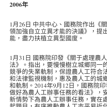
2006年
1月26日 中共中心、國務院作出《
領加強自立立異才能的決議》，提
能，盡力扶植立異型國度。
1月31日 國務院印發《關于處理農
法》。指出，要慢慢樹立城鄉同一
競爭的失業軌制，保證農人工符合
和法律監視機制，惠及農人工的城
和軌制。2014年9月12日，國務
做好為農人工辦事任務的看法》，
新情勢下為農人工辦事任務，實在
起題目，有序推動農人工市平易近