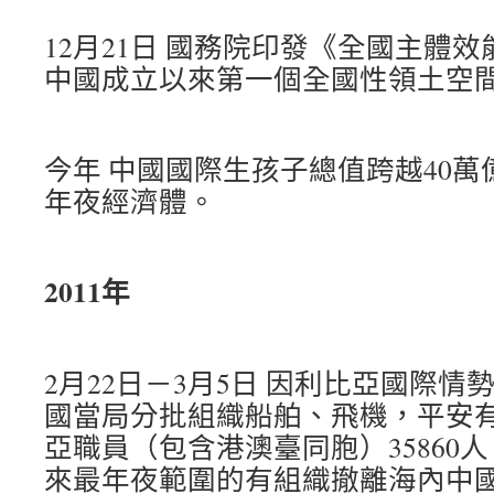
12月21日 國務院印發《全國主體
中國成立以來第一個全國性領土空
今年 中國國際生孩子總值跨越40
年夜經濟體。
2011年
2月22日－3月5日 因利比亞國際
國當局分批組織船舶、飛機，平安
亞職員（包含港澳臺同胞）35860
來最年夜範圍的有組織撤離海內中