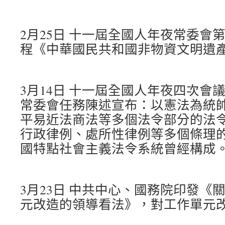
2月25日 十一屆全國人年夜常委會
程《中華國民共和國非物資文明遺
3月14日 十一屆全國人年夜四次會
常委會任務陳述宣布：以憲法為統
平易近法商法等多個法令部分的法
行政律例、處所性律例等多個條理
國特點社會主義法令系統曾經構成
3月23日 中共中心、國務院印發《
元改造的領導看法》，對工作單元