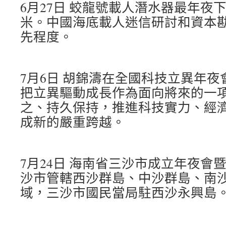
6月27日 蛟龍號載人潛水器最年夜下
米。中國海底載人迷信研討和資本
先程度。
7月6日 胡錦濤在全國科技立異年
把立異驅動成長作為面向將來的一
之、持久保持，推進科技實力、經
成新的嚴重跨越。
7月24日 海南省三沙市成立年夜會
沙市管轄西沙群島、中沙群島、南
域，三沙市國民當局駐西沙永興島