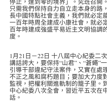
停止，達到零的境界」。究班召開
只需我們保持自力自立走本身的路
長中國特點社會主義，我們就必定
一百年時周全建成小康社會，就必
百年時建成強盛平易近主文明協調
度。
1月21日－22日 十八屆中心紀委
講話誇大，要保持“山君”、“蒼蠅”
引導干部違紀守法案件，又實在處
不正之風和腐朽題目；要加大力度
監視，把權利關進軌制的籠子里。到2
中心紀委八次全會，習近平五次在
話。