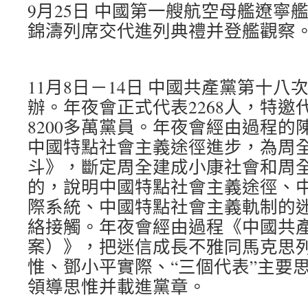
9月25日 中國第一艘航空母艦遼寧
錦濤列席交代進列典禮并登艦觀察
11月8日－14日 中國共產黨第十
辦。年夜會正式代表2268人，特邀
8200多萬黨員。年夜會經由過程的
中國特點社會主義途徑進步，為周
斗》，斷定周全建成小康社會和周
的，說明中國特點社會主義途徑、
際系統、中國特點社會主義軌制的
絡接觸。年夜會經由過程《中國共
案）》，把迷信成長不雅同馬克思
惟、鄧小平實際、“三個代表”主要
領導思惟并載進黨章。