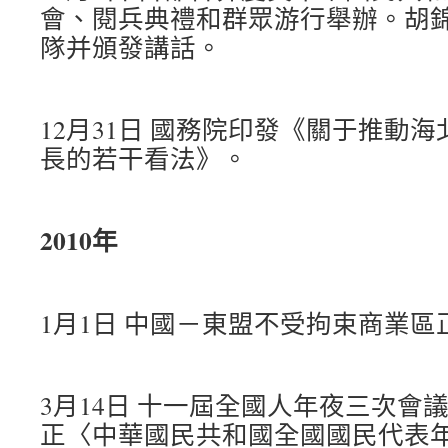
會、閱兵典禮和群眾游行舉辦。胡
隊并頒發講話。
12月31日 國務院印發《關于推動
長的若干看法》。
2010年
1月1日 中國－東盟不受拘束商業
3月14日 十一屆全國人年夜三次會
正〈中華國民共和國全國國民代表