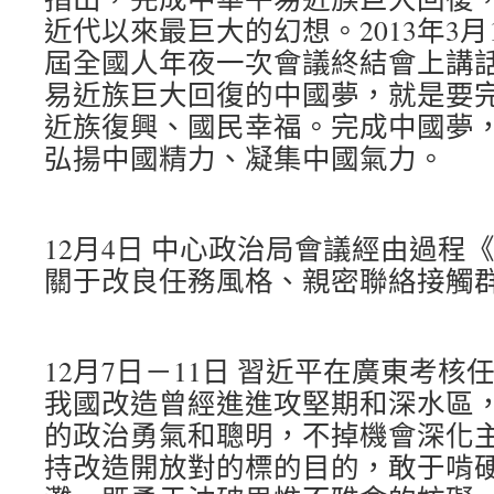
近代以來最巨大的幻想。2013年3
屆全國人年夜一次會議終結會上講
易近族巨大回復的中國夢，就是要
近族復興、國民幸福。完成中國夢
弘揚中國精力、凝集中國氣力。
12月4日 中心政治局會議經由過程
關于改良任務風格、親密聯絡接觸
12月7日－11日 習近平在廣東考
我國改造曾經進進攻堅期和深水區
的政治勇氣和聰明，不掉機會深化
持改造開放對的標的目的，敢于啃