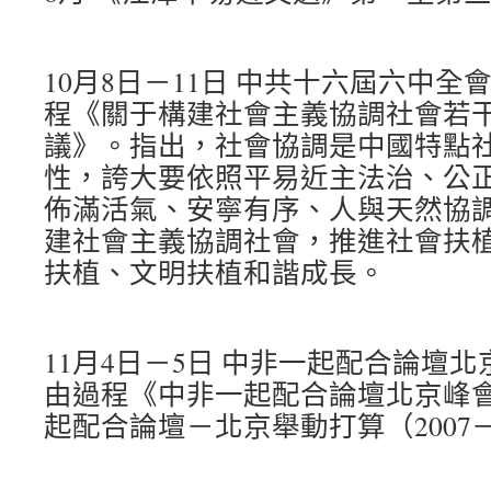
10月8日－11日 中共十六屆六中
程《關于構建社會主義協調社會若
議》。指出，社會協調是中國特點
性，誇大要依照平易近主法治、公
佈滿活氣、安寧有序、人與天然協
建社會主義協調社會，推進社會扶
扶植、文明扶植和諧成長。
11月4日－5日 中非一起配合論壇
由過程《中非一起配合論壇北京峰
起配合論壇－北京舉動打算（2007－