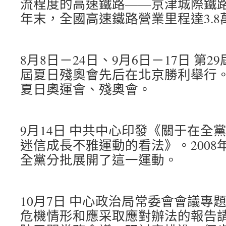
流程度的高速鐵路——京津城際鐵路通
年末，全國高速鐵路營業里程達3.8
8月8日－24日、9月6日－17日 第2
屆夏日殘奧會先后在北京勝利舉行
夏日奧運會、殘奧會。
9月14日 中共中心印發《關于在全
迷信成長不雅運動的看法》。2008年
全黨分批展開了這一運動。
10月7日 中心政治局常委會會議專
危機情形和應采取應對辦法的報告請