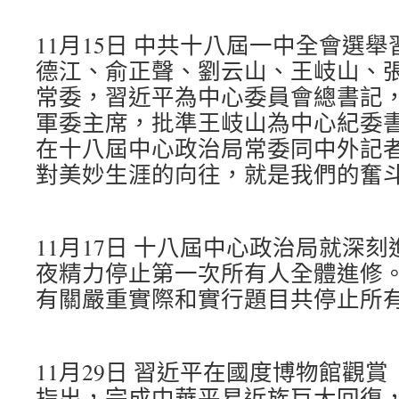
11月15日 中共十八屆一中全會選
德江、俞正聲、劉云山、王岐山、
常委，習近平為中心委員會總書記
軍委主席，批準王岐山為中心紀委
在十八屆中心政治局常委同中外記
對美妙生涯的向往，就是我們的奮
11月17日 十八屆中心政治局就深
夜精力停止第一次所有人全體進修。到
有關嚴重實際和實行題目共停止所有
11月29日 習近平在國度博物館觀
指出，完成中華平易近族巨大回復