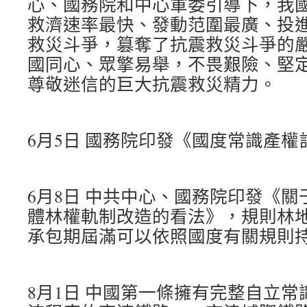
心、國務院和中心軍委引導下，我
救濟速率最快、發動范圍最廣、投
救災斗爭，篡奪了抗震救災斗爭的
國同心、眾擎易舉，不畏艱險、堅
尊敬迷信的巨大抗震救災精力。
6月5日 國務院印發《國度常識產權
6月8日 中共中心、國務院印發《
體林權軌制改造的看法》，規則林地
承包期屆滿可以依照國度有關規則
8月1日 中國第一條擁有完整自立