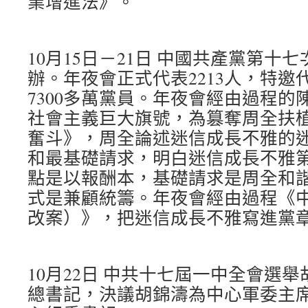
業增進法》。
10月15日－21日 中國共產黨第十
辦。年夜會正式代表2213人，特邀
7300多萬黨員。年夜會經由過程的
社會主義巨大旗號，為篡奪周全扶
奮斗》，周全論述迷信成長不雅的
和最基礎請求，明白迷信成長不雅
點是以報酬本，基礎請求是周全和
式是兼顧統籌。年夜會經由過程《
改案）》，把迷信成長不雅寫進黨
10月22日 中共十七屆一中全會選
總書記，決議胡錦濤為中心軍委主