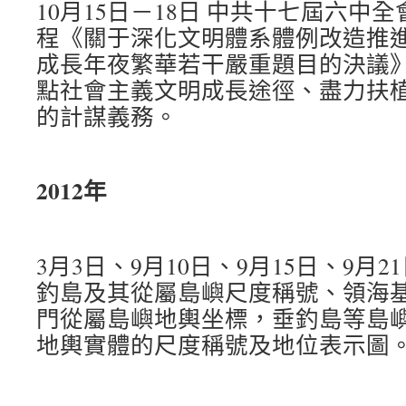
10月15日－18日 中共十七屆六中
程《關于深化文明體系體例改造推
成長年夜繁華若干嚴重題目的決議
點社會主義文明成長途徑、盡力扶
的計謀義務。
2012年
3月3日、9月10日、9月15日、9月
釣島及其從屬島嶼尺度稱號、領海
門從屬島嶼地輿坐標，垂釣島等島
地輿實體的尺度稱號及地位表示圖