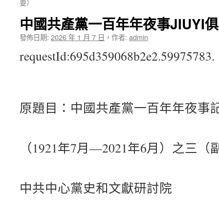
要）
中國共產黨一百年年夜事JIUYI
發佈日期:
2026 年 1 月 7 日
，
作者:
admin
requestId:695d359068b2e2.59975783.
原題目：中國共產黨一百年年夜事
（1921年7月—2021年6月）之三（
中共中心黨史和文獻研討院