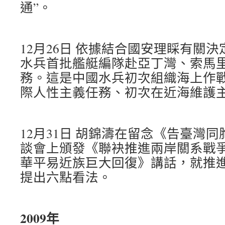
通”。
12月26日 依據結合國安理睬有關
水兵首批艦艇編隊赴亞丁灣、索馬
務。這是中國水兵初次組織海上作
際人性主義任務、初次在近海維護
12月31日 胡錦濤在留念《告臺灣同
談會上頒發《聯袂推進兩岸關系戰
華平易近族巨大回復》講話，就推
提出六點看法。
2009年