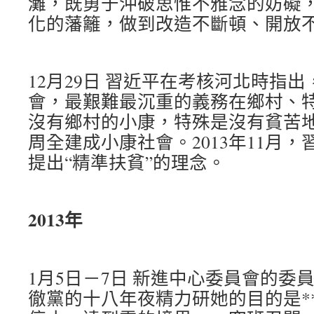
灘，既勇于沖破思惟不雅念的妨礙
化的藩籬，做到改造不斷頓、開放
12月29日 習近平在考核河北時指
會，最艱難最沉重的義務在鄉村、
沒有鄉村的小康，特殊是沒有貧苦
周全建成小康社會。2013年11月
提出“精準扶貧”的理念。
2013年
1月5日－7日 新進中心委員會的委
徹黨的十八年夜精力研她的目的是*