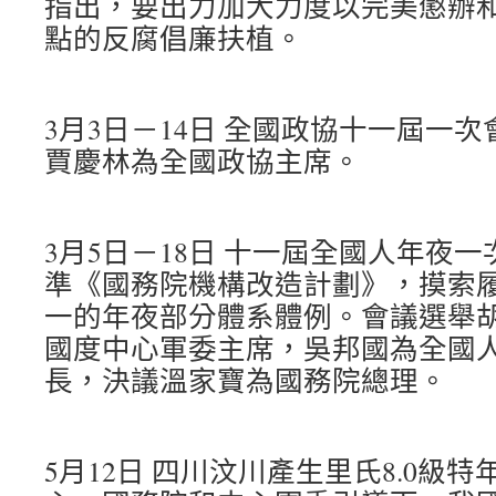
指出，要出力加大力度以完美懲辦
點的反腐倡廉扶植。
3月3日－14日 全國政協十一屆一
賈慶林為全國政協主席。
3月5日－18日 十一屆全國人年夜
準《國務院機構改造計劃》，摸索
一的年夜部分體系體例。會議選舉
國度中心軍委主席，吳邦國為全國
長，決議溫家寶為國務院總理。
5月12日 四川汶川產生里氏8.0級