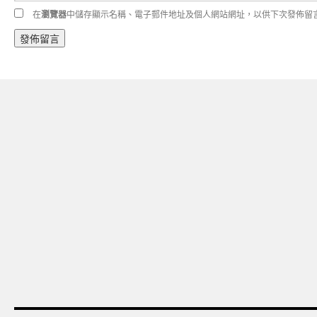
在
瀏覽器
中儲存顯示名稱、電子郵件地址及個人網站網址，以供下次發佈留